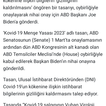
kökenine ilişkin bilgilerin ‘gizliliğinin
kaldırılmasını’ öngören bir tasarıyı, oybirliğiyle
onaylayarak nihai onay için ABD Başkanı Joe
Biden'a gönderdi.
‘Kovid-19 Menşe Yasası 2023’ adlı tasarı, ABD
Senatosunun (Senate) 1 Mart’ta onaylamasının
ardından dün ABD Kongresinin alt kanadı olan
ABD Temsilciler Meclisi’nde (House) oybirliğiyle
kabul edilerek Başkan Biden’ın nihai onayına
gönderildi.
Tasarı, Ulusal İstihbarat Direktöründen (DNI)
Covid-19'un kökenine ilişkin istihbarat
bilgilerinin gizliliğini kaldırmasını talep ediyor.
Tasarıda “Kovid-19 salgınının Vuhan Viroloji