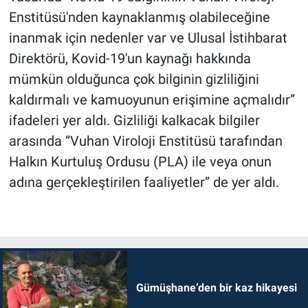
Enstitüsü'nden kaynaklanmış olabileceğine
inanmak için nedenler var ve Ulusal İstihbarat
Direktörü, Kovid-19'un kaynağı hakkında
mümkün olduğunca çok bilginin gizliliğini
kaldırmalı ve kamuoyunun erişimine açmalıdır”
ifadeleri yer aldı. Gizliliği kalkacak bilgiler
arasında “Vuhan Viroloji Enstitüsü tarafından
Halkın Kurtuluş Ordusu (PLA) ile veya onun
adına gerçekleştirilen faaliyetler” de yer aldı.
Gümüşhane’den bir kaz hikayesi