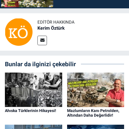
EDITÖR HAKKINDA
Kerim Öztürk
Bunlar da ilginizi çekebilir
Ahıska Türklerinin Hikayesi!
Mazlumların Kanı Petrolden,
Altından Daha Değerlidir!