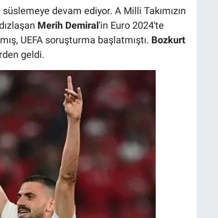
i süslemeye devam ediyor. A Milli Takımızın
ldızlaşan
Merih Demiral
'in Euro 2024'te
tmış, UEFA soruşturma başlatmıştı.
Bozkurt
rden geldi.