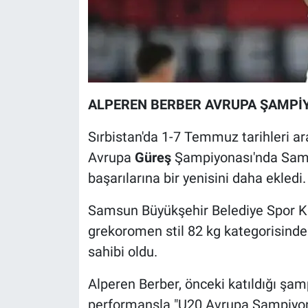
ALPEREN BERBER AVRUPA ŞAMPİ
Sırbistan'da 1-7 Temmuz tarihleri 
Avrupa
Güreş
Şampiyonası'nda Sams
başarılarına bir yenisini daha ekledi.
Samsun Büyükşehir Belediye Spor Ku
grekoromen stil 82 kg kategorisinde
sahibi oldu.
Alperen Berber, önceki katıldığı şam
performansla "U20 Avrupa Şampiyon