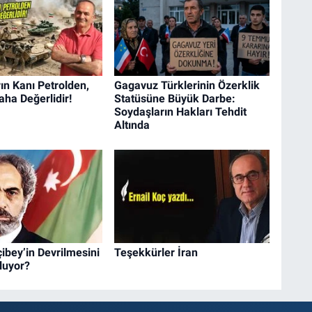
n Kanı Petrolden,
Gagavuz Türklerinin Özerklik
aha Değerlidir!
Statüsüne Büyük Darbe:
Soydaşların Hakları Tehdit
Altında
çibey’in Devrilmesini
Teşekkürler İran
luyor?