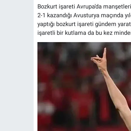
Bozkurt işareti Avrupa'da manşetler
2-1 kazandığı Avusturya maçında yı
yaptığı bozkurt işareti gündem yara
işaretli bir kutlama da bu kez minde