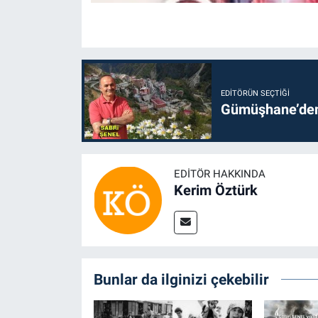
EDITÖRÜN SEÇTIĞI
Gümüşhane’den 
EDITÖR HAKKINDA
Kerim Öztürk
Bunlar da ilginizi çekebilir