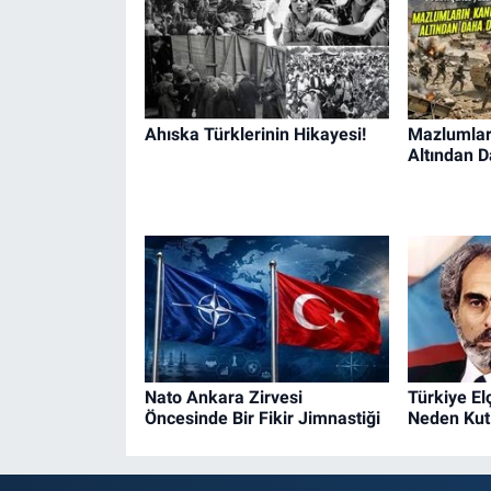
Ahıska Türklerinin Hikayesi!
Mazlumları
Altından D
Nato Ankara Zirvesi
Türkiye El
Öncesinde Bir Fikir Jimnastiği
Neden Kut