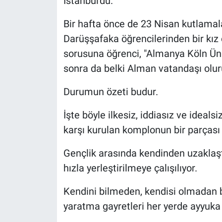
İstanbul'du.
Bir hafta önce de 23 Nisan kutlamal
Darüşşafaka öğrencilerinden bir kız
sorusuna öğrenci, "Almanya Köln Üni
sonra da belki Alman vatandaşı olur
Durumun özeti budur.
İşte böyle ilkesiz, iddiasız ve ideals
karşı kurulan komplonun bir parçası h
Gençlik arasında kendinden uzaklaşt
hızla yerleştirilmeye çalışılıyor.
Kendini bilmeden, kendisi olmadan b
yaratma gayretleri her yerde ayyuka