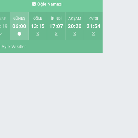
Öğle Namazı
SAK
GÜNEŞ
ÖĞLE
İKINDI
AKŞAM
YATSI
:19
06:00
13:15
17:07
20:20
21:54
Aylık Vakitler