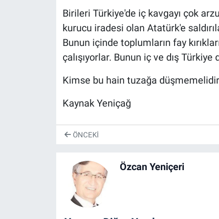
Birileri Türkiye'de iç kavgayı çok arzu
kurucu iradesi olan Atatürk'e saldırıl
Bunun içinde toplumların fay kırıkla
çalışıyorlar. Bunun iç ve dış Türkiye
Kimse bu hain tuzağa düşmemelidir
Kaynak Yeniçağ
ÖNCEKI
Özcan Yeniçeri