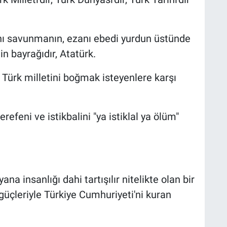
ı savunmanın, ezanı ebedi yurdun üstünde
 bayrağıdır, Atatürk.
Türk milletini boğmak isteyenlere karşı
efeni ve istikbalini "ya istiklal ya ölüm"
na insanlığı dahi tartışılır nitelikte olan bir
 güçleriyle Türkiye Cumhuriyeti'ni kuran