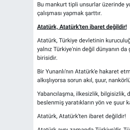
Bu mankurt tipli unsurlar üzerinde yo
çalışması yapmak şarttır.
Atatürk, Atatürk'ten ibaret değildir!
Atatürk, Türkiye devletinin kuruculu
yalnız Türkiye'nin değil dünyanın da
birisidir.
Bir Yunanlı'nın Atatürk'e hakaret et
alkışlıyorsa sorun akıl, şuur, nankö
Yabancılaşma, ilkesizlik, bilgisizlik,
beslenmiş yaratıkların yön ve şuur k
Atatürk, Atatürk'ten ibaret değildir!
Atatürk aynı zamanda Türkiye'dir, Türk 