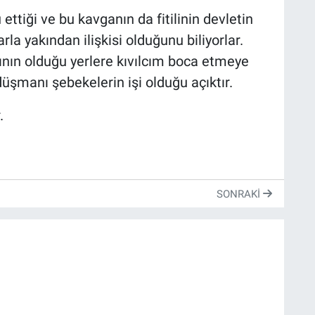
 ettiği ve bu kavganın da fitilinin devletin
arla yakından ilişkisi olduğunu biliyorlar.
rının olduğu yerlere kıvılcım boca etmeye
 düşmanı şebekelerin işi olduğu açıktır.
.
SONRAKI