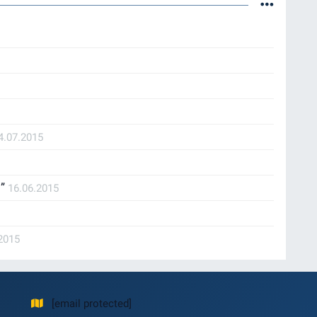
4.07.2015
i”
16.06.2015
2015
[email protected]