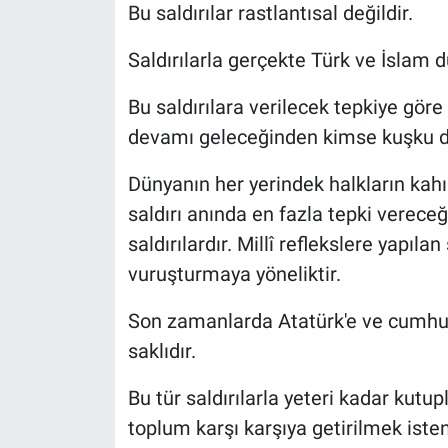
Bu saldırılar rastlantısal değildir.
Saldırılarla gerçekte Türk ve İslam d
Bu saldırılara verilecek tepkiye gö
devamı geleceğinden kimse kuşku d
Dünyanın her yerindek halkların kahı
saldırı anında en fazla tepki verece
saldırılardır. Millî reflekslere yapılan
vuruşturmaya yöneliktir.
Son zamanlarda Atatürk'e ve cumhuri
saklıdır.
Bu tür saldırılarla yeteri kadar kutup
toplum karşı karşıya getirilmek iste