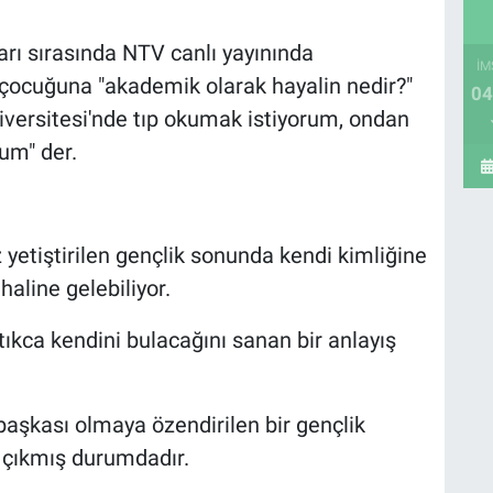
arı sırasında NTV canlı yayınında
İM
 çocuğuna "akademik olarak hayalin nedir?"
04
versitesi'nde tıp okumak istiyorum, ondan
um" der.
iz yetiştirilen gençlik sonunda kendi kimliğine
aline gelebiliyor.
ıkca kendini bulacağını sanan bir anlayış
aşkası olmaya özendirilen bir gençlik
 çıkmış durumdadır.