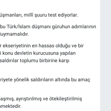
üşmanları, millî şuuru test ediyorlar.
re bu Türk/İslam düşmanı güruhun adımlarının
uymamalıdır.
r ekseriyetinin en hassas olduğu ve bir
ği konu devletin kurucusuna yapılan
 saldırılar toplumu birbirine karşı
yete yönelik saldırıların altında bu amaç
laşmış, ayrıştırılmış ve ötekileştirilmiş
nmektedir.