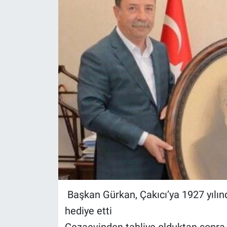
Başkan Gürkan, Çakıcı’ya 1927 yılınd
hediye etti
Cezaevinden tahliye olduktan sonr