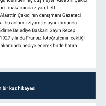
n’ı makamında ziyaret etti.
n danışmanı Gazeteci
a, bu anlamlı ziyarette aynı zamanda
 Edirne Belediye Başkanı Sayın Recep
927 yılında Fransız fotoğrafçının çektiği
 makamında hediye ederek birde hatıra
bir kaz hikayesi