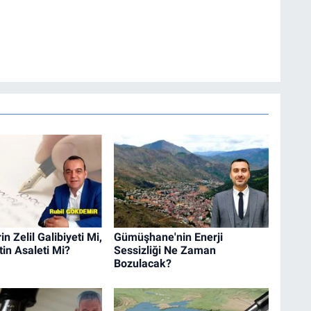
n Zelil Galibiyeti Mi,
Gümüşhane'nin Enerji
in Asaleti Mi?
Sessizliği Ne Zaman
Bozulacak?