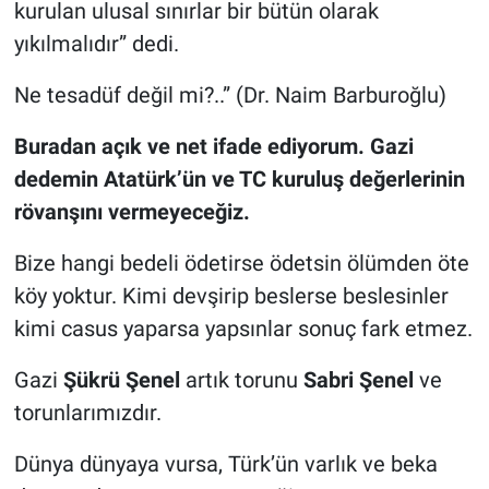
kurulan ulusal sınırlar bir bütün olarak
yıkılmalıdır” dedi.
Ne tesadüf değil mi?..” (Dr. Naim Barburoğlu)
Buradan açık ve net ifade ediyorum. Gazi
dedemin Atatürk’ün ve TC kuruluş değerlerinin
rövanşını vermeyeceğiz.
Bize hangi bedeli ödetirse ödetsin ölümden öte
köy yoktur. Kimi devşirip beslerse beslesinler
kimi casus yaparsa yapsınlar sonuç fark etmez.
Gazi
Şükrü Şenel
artık torunu
Sabri Şenel
ve
torunlarımızdır.
Dünya dünyaya vursa, Türk’ün varlık ve beka