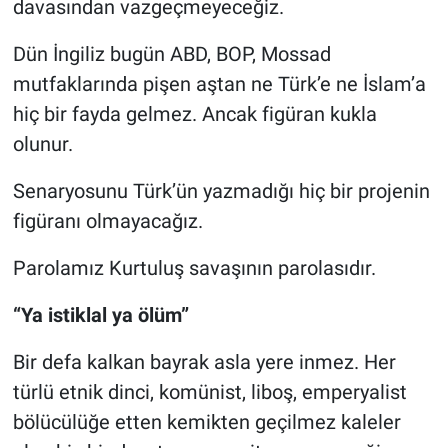
davasından vazgeçmeyeceğiz.
Dün İngiliz bugün ABD, BOP, Mossad
mutfaklarında pişen aştan ne Türk’e ne İslam’a
hiç bir fayda gelmez. Ancak figüran kukla
olunur.
Senaryosunu Türk’ün yazmadığı hiç bir projenin
figüranı olmayacağız.
Parolamız Kurtuluş savaşının parolasıdır.
“Ya istiklal ya ölüm”
Bir defa kalkan bayrak asla yere inmez. Her
türlü etnik dinci, komünist, liboş, emperyalist
bölücülüğe etten kemikten geçilmez kaleler