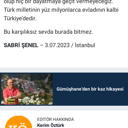
olup hiç bir dayatmaya geçit vermeyeceğiz.
Türk milletinin yüz milyonlarca evladının kalbi
Türkiye’dedir.
Bu karşılıksız sevda burada bitmez.
SABRİ ŞENEL
– 3.07.2023 / İstanbul
Gümüşhane’den bir kaz hikayesi
EDITÖR HAKKINDA
Kerim Öztürk