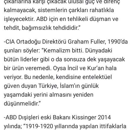
çıkarlarına karşı çıkacak ulusal güç ve direnç
kalmayacak, sistemlerin çarkları rahatlıkla
işleyecektir. ABD için en tehlikeli düşman ve
tehdit, bağımsızlık tehdididir.”
-CIA Ortadoğu Direktörü Graham Fuller, 1990’da
şunları söyler: “Kemalizm bitti. Dünyadaki
bütün liderler gibi o da sonsuza dek yaşayacak
bir ürün veremedi. Oysa İncil ve Kur’an hala
veriyor. Bu nedenle, kendisine entelektüel
güven duyan Türkiye, İslam’ın günlük
yaşamdaki yerini almasını yeniden
düşünmelidir.”
-ABD Dışişleri eski Bakanı Kissinger 2014
yılında; “1919-1920 yıllarında yapılan ittifaklarla