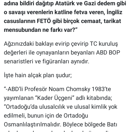
adına bildiri dağıtıp Atatürk ve Gazi dedem gibi
o savaşı verenlerin katline fetva veren, İngiliz
casuslarının FETÖ gibi birçok cemaat, tarikat
mensubundan ne farkı var?”
Ağzınızdaki baklayı evirip çevirip TC kuruluş
değerleri ile oynayanların beyanları ABD BOP
senaristleri ve figüranları aynıdır.
İşte hain alçak plan şudur;
“-ABD’li Profesör Noam Chomsky 1983’te
yayımlanan “Kader Üçgeni” adlı kitabında;
“Ortadoğu’da ulusalcılık ve ulusal kimlik yok
edilmeli, bunun için de Ortadoğu
Osmanlılaştırılmalıdır. Böylece bölgede Batı