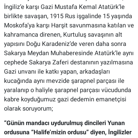
İngiliz’e karşı Gazi Mustafa Kemal Atatürk’le
birlikte savaşan, 1915 Rus işgalinde 15 yaşında
Moskofa’ya karşı Harşit savunmasına katılan ve
kahramanca direnen, Kurtuluş savaşının alt
yapısını Doğu Karadeniz’de veren daha sonra
Sakarya Meydan Muhaberesinde Atatürk’le aynı
cephede Sakarya Zaferi destanının yazılmasına
Gazi unvanı ile katkı yapan, arkadaşları
kucağında aynı mevzide şarapnel parçası ile
yaralanıp o haliyle şarapnel parçası vücudunda
kabre koyduğumuz gazi dedemin emanetçisi
olarak soruyorum;
“Günün mandacı uydurulmuş dincileri Yunan
ordusuna “Halife’mizin ordusu” diyen, İngilizler