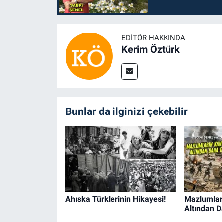
EDITÖR HAKKINDA
Kerim Öztürk
Bunlar da ilginizi çekebilir
Ahıska Türklerinin Hikayesi!
Mazlumları
Altından D