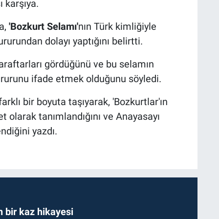
 karşıya.
a,
'Bozkurt Selamı'
nın Türk kimliğiyle
rurundan dolayı yaptığını belirtti.
araftarları gördüğünü ve bu selamın
urunu ifade etmek olduğunu söyledi.
rklı bir boyuta taşıyarak, 'Bozkurtlar'ın
et olarak tanımlandığını ve Anayasayı
diğini yazdı.
bir kaz hikayesi