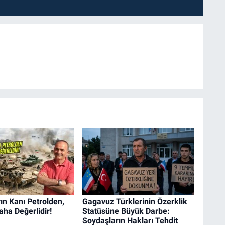
n Kanı Petrolden,
Gagavuz Türklerinin Özerklik
aha Değerlidir!
Statüsüne Büyük Darbe:
Soydaşların Hakları Tehdit