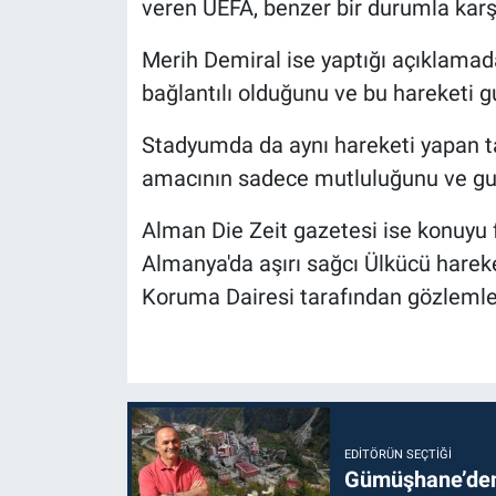
veren UEFA, benzer bir durumla karşı
Merih Demiral ise yaptığı açıklamad
bağlantılı olduğunu ve bu hareketi gu
Stadyumda da aynı hareketi yapan t
amacının sadece mutluluğunu ve gur
Alman Die Zeit gazetesi ise konuyu fa
Almanya'da aşırı sağcı Ülkücü harek
Koruma Dairesi tarafından gözlemlen
EDITÖRÜN SEÇTIĞI
Gümüşhane’den 