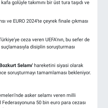
ki kafa golüyle takımını bir üst tura taşıdı ve
ansı ve EURO 2024'te çeyrek finale çıkması
ürkiye'ye ceza veren UEFA'nın, bu sefer de
suçlamasıyla disiplin soruşturması
'Bozkurt Selamı'
hareketini siyasi olarak
önce soruşturmayı tamamlaması bekleniyor.
meleri'nde asker selamı veren milli
l Federasyonuna 50 bin euro para cezası