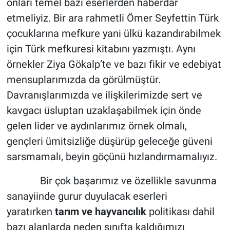
onları temel bazı eserlerden haberdar
etmeliyiz. Bir ara rahmetli Ömer Seyfettin Türk
çocuklarına mefkure yani ülkü kazandırabilmek
için Türk mefkuresi kitabını yazmıştı. Aynı
örnekler Ziya Gökalp’te ve bazı fikir ve edebiyat
mensuplarımızda da görülmüştür.
Davranışlarımızda ve ilişkilerimizde sert ve
kavgacı üsluptan uzaklaşabilmek için önde
gelen lider ve aydınlarımız örnek olmalı,
gençleri ümitsizliğe düşürüp geleceğe güveni
sarsmamalı, beyin göçünü hızlandırmamalıyız.
Bir çok başarımız ve özellikle savunma
sanayiinde gurur duyulacak eserleri
yaratırken
tarım ve hayvancılık
politikası dahil
bazı alanlarda neden sınıfta kaldığımızı