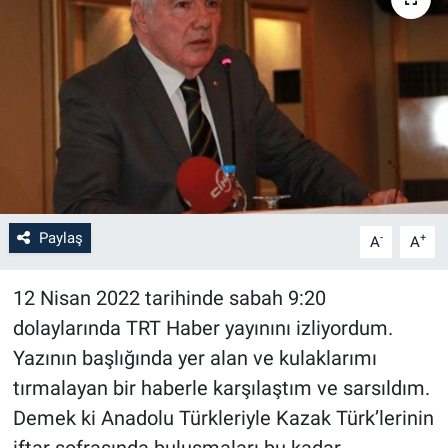
Paylaş
-
+
A
A
12 Nisan 2022 tarihinde sabah 9:20
dolaylarında TRT Haber yayınını izliyordum.
Yazının başlığında yer alan ve kulaklarımı
tırmalayan bir haberle karşılaştım ve sarsıldım.
Demek ki Anadolu Türkleriyle Kazak Türk’lerinin
iftar sofrasında buluşmaları bu kadar