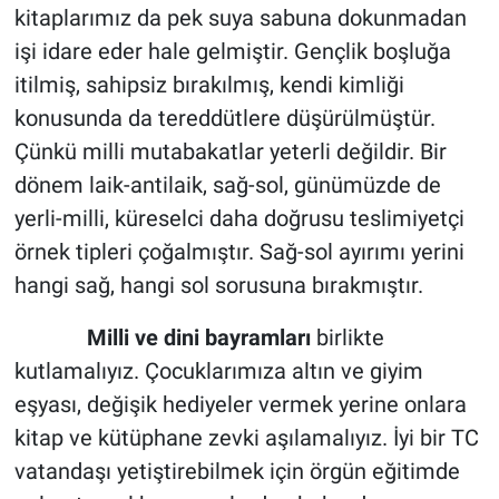
kitaplarımız da pek suya sabuna dokunmadan
işi idare eder hale gelmiştir. Gençlik boşluğa
itilmiş, sahipsiz bırakılmış, kendi kimliği
konusunda da tereddütlere düşürülmüştür.
Çünkü milli mutabakatlar yeterli değildir. Bir
dönem laik-antilaik, sağ-sol, günümüzde de
yerli-milli, küreselci daha doğrusu teslimiyetçi
örnek tipleri çoğalmıştır. Sağ-sol ayırımı yerini
hangi sağ, hangi sol sorusuna bırakmıştır.
Milli ve dini bayramları
birlikte
kutlamalıyız. Çocuklarımıza altın ve giyim
eşyası, değişik hediyeler vermek yerine onlara
kitap ve kütüphane zevki aşılamalıyız. İyi bir TC
vatandaşı yetiştirebilmek için örgün eğitimde