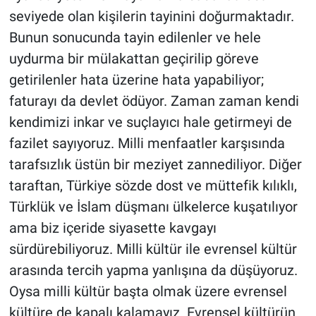
seviyede olan kişilerin tayinini doğurmaktadır.
Bunun sonucunda tayin edilenler ve hele
uydurma bir mülakattan geçirilip göreve
getirilenler hata üzerine hata yapabiliyor;
faturayı da devlet ödüyor. Zaman zaman kendi
kendimizi inkar ve suçlayıcı hale getirmeyi de
fazilet sayıyoruz. Milli menfaatler karşısında
tarafsızlık üstün bir meziyet zannediliyor. Diğer
taraftan, Türkiye sözde dost ve müttefik kılıklı,
Türklük ve İslam düşmanı ülkelerce kuşatılıyor
ama biz içeride siyasette kavgayı
sürdürebiliyoruz. Milli kültür ile evrensel kültür
arasında tercih yapma yanlışına da düşüyoruz.
Oysa milli kültür başta olmak üzere evrensel
kültüre de kapalı kalamayız. Evrensel kültürün