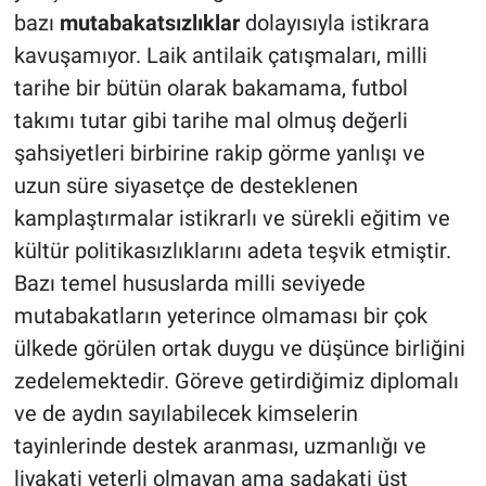
bazı
mutabakatsızlıklar
dolayısıyla istikrara
kavuşamıyor. Laik antilaik çatışmaları, milli
tarihe bir bütün olarak bakamama, futbol
takımı tutar gibi tarihe mal olmuş değerli
şahsiyetleri birbirine rakip görme yanlışı ve
uzun süre siyasetçe de desteklenen
kamplaştırmalar istikrarlı ve sürekli eğitim ve
kültür politikasızlıklarını adeta teşvik etmiştir.
Bazı temel hususlarda milli seviyede
mutabakatların yeterince olmaması bir çok
ülkede görülen ortak duygu ve düşünce birliğini
zedelemektedir. Göreve getirdiğimiz diplomalı
ve de aydın sayılabilecek kimselerin
tayinlerinde destek aranması, uzmanlığı ve
liyakati yeterli olmayan ama sadakati üst