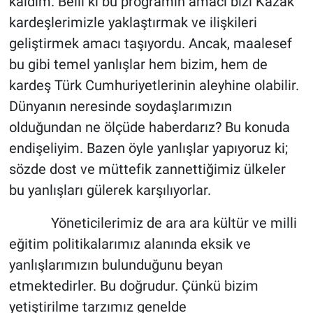
kaldım. Belli ki bu programın amacı bizi Kazak
kardeşlerimizle yaklaştırmak ve ilişkileri
geliştirmek amacı taşıyordu. Ancak, maalesef
bu gibi temel yanlışlar hem bizim, hem de
kardeş Türk Cumhuriyetlerinin aleyhine olabilir.
Dünyanın neresinde soydaşlarımızın
olduğundan ne ölçüde haberdarız? Bu konuda
endişeliyim. Bazen öyle yanlışlar yapıyoruz ki;
sözde dost ve müttefik zannettiğimiz ülkeler
bu yanlışları gülerek karşılıyorlar.
Yöneticilerimiz de ara ara kültür ve milli
eğitim politikalarımız alanında eksik ve
yanlışlarımızın bulunduğunu beyan
etmektedirler. Bu doğrudur. Çünkü bizim
yetiştirilme tarzımız genelde