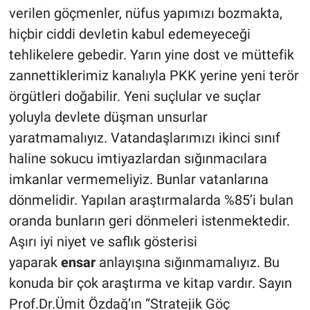
verilen göçmenler, nüfus yapımızı bozmakta,
hiçbir ciddi devletin kabul edemeyeceği
tehlikelere gebedir. Yarın yine dost ve müttefik
zannettiklerimiz kanalıyla PKK yerine yeni terör
örgütleri doğabilir. Yeni suçlular ve suçlar
yoluyla devlete düşman unsurlar
yaratmamalıyız. Vatandaşlarımızı ikinci sınıf
haline sokucu imtiyazlardan sığınmacılara
imkanlar vermemeliyiz. Bunlar vatanlarına
dönmelidir. Yapılan araştırmalarda %85’i bulan
oranda bunların geri dönmeleri istenmektedir.
Aşırı iyi niyet ve saflık gösterisi
yaparak
ensar
anlayışına sığınmamalıyız. Bu
konuda bir çok araştırma ve kitap vardır. Sayın
Prof.Dr.Ümit Özdağ’ın “Stratejik Göç