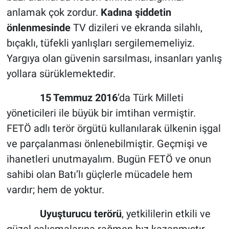
anlamak çok zordur.
Kadına şiddetin
önlenmesinde
TV dizileri ve ekranda silahlı,
bıçaklı, tüfekli yanlışları sergilememeliyiz.
Yargıya olan güvenin sarsılması, insanları yanlış
yollara sürüklemektedir.
15 Temmuz 2016
’da Türk Milleti
yöneticileri ile büyük bir imtihan vermiştir.
FETÖ adlı terör örgütü kullanılarak ülkenin işgal
ve parçalanması önlenebilmiştir. Geçmişi ve
ihanetleri unutmayalım. Bugün FETÖ ve onun
sahibi olan Batı’lı güçlerle mücadele hem
vardır; hem de yoktur.
Uyuşturucu terörü
, yetkililerin etkili ve
güzel çalışmalarına rağmen hız kazanmıştır.