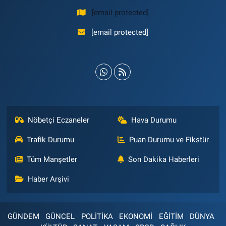
[email protected]
[email protected]
Nöbetçi Eczaneler
Hava Durumu
Trafik Durumu
Puan Durumu ve Fikstür
Tüm Manşetler
Son Dakika Haberleri
Haber Arşivi
GÜNDEM
GÜNCEL
POLİTİKA
EKONOMİ
EĞİTİM
DÜNYA