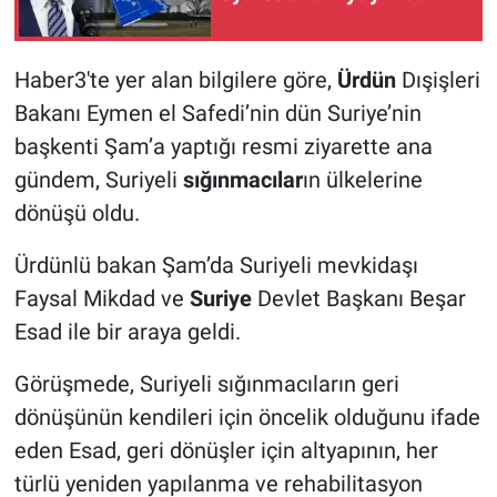
Haber3'te yer alan bilgilere göre,
Ürdün
Dışişleri
Bakanı Eymen el Safedi’nin dün Suriye’nin
başkenti Şam’a yaptığı resmi ziyarette ana
gündem, Suriyeli
sığınmacılar
ın ülkelerine
dönüşü oldu.
Ürdünlü bakan Şam’da Suriyeli mevkidaşı
Faysal Mikdad ve
Suriye
Devlet Başkanı Beşar
Esad ile bir araya geldi.
Görüşmede, Suriyeli sığınmacıların geri
dönüşünün kendileri için öncelik olduğunu ifade
eden Esad, geri dönüşler için altyapının, her
türlü yeniden yapılanma ve rehabilitasyon