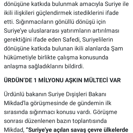
dönüşüne katkıda bulunmak amacıyla Suriye ile
ikili ilişkileri güçlendirmek istediklerini ifade
etti. Sığınmacıların gönüllü dönüşü için
Suriye’ye uluslararası yatırımların artırılması
gerektiğini ifade eden Safedi, Suriyelilerin
dönüşüne katkıda bulunan ikili alanlarda Şam
hükümetiyle birlikte çalışma konusunda
anlaşma sağladıklarını bildirdi.
ÜRDÜN’DE 1 MİLYONU AŞKIN MÜLTECİ VAR
Ürdünlü bakanın Suriye Dışişleri Bakanı
Mikdad'la görüşmesinde de gündemin ilk
sırasında sığınmacı konusu vardı. Görüşme
sonrası düzenlenen bazın toplantısında
Mikdad,
“Suriye'ye açılan savaş çevre ülkelerde