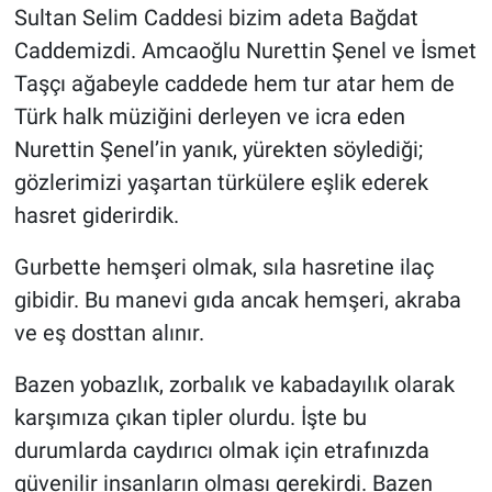
Sultan Selim Caddesi bizim adeta Bağdat
Caddemizdi. Amcaoğlu Nurettin Şenel ve İsmet
Taşçı ağabeyle caddede hem tur atar hem de
Türk halk müziğini derleyen ve icra eden
Nurettin Şenel’in yanık, yürekten söylediği;
gözlerimizi yaşartan türkülere eşlik ederek
hasret giderirdik.
Gurbette hemşeri olmak, sıla hasretine ilaç
gibidir. Bu manevi gıda ancak hemşeri, akraba
ve eş dosttan alınır.
Bazen yobazlık, zorbalık ve kabadayılık olarak
karşımıza çıkan tipler olurdu. İşte bu
durumlarda caydırıcı olmak için etrafınızda
güvenilir insanların olması gerekirdi. Bazen