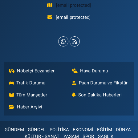
[email protected]
[email protected]
Nöbetçi Eczaneler
Hava Durumu
Trafik Durumu
Puan Durumu ve Fikstür
Tüm Manşetler
Son Dakika Haberleri
Haber Arşivi
GÜNDEM
GÜNCEL
POLİTİKA
EKONOMİ
EĞİTİM
DÜNYA
KÜLTÜR - SANAT
YAŞAM
SPOR
SAĞLIK