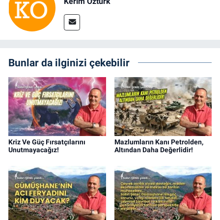
Kerim Öztürk
Bunlar da ilginizi çekebilir
Kriz Ve Güç Fırsatçılarını
Mazlumların Kanı Petrolden,
Unutmayacağız!
Altından Daha Değerlidir!