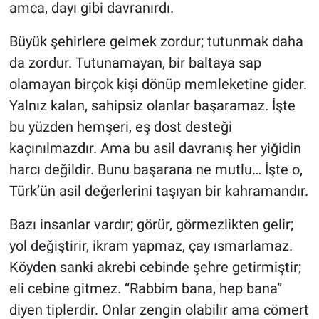
amca, dayı gibi davranırdı.
Büyük şehirlere gelmek zordur; tutunmak daha
da zordur. Tutunamayan, bir baltaya sap
olamayan birçok kişi dönüp memleketine gider.
Yalnız kalan, sahipsiz olanlar başaramaz. İşte
bu yüzden hemşeri, eş dost desteği
kaçınılmazdır. Ama bu asil davranış her yiğidin
harcı değildir. Bunu başarana ne mutlu… İşte o,
Türk’ün asil değerlerini taşıyan bir kahramandır.
Bazı insanlar vardır; görür, görmezlikten gelir;
yol değiştirir, ikram yapmaz, çay ısmarlamaz.
Köyden sanki akrebi cebinde şehre getirmiştir;
eli cebine gitmez. “Rabbim bana, hep bana”
diyen tiplerdir. Onlar zengin olabilir ama cömert