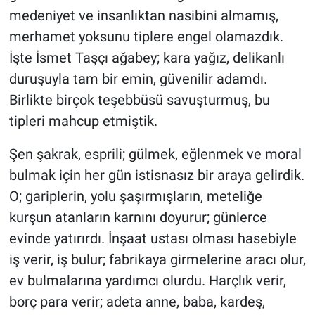
medeniyet ve insanlıktan nasibini almamış,
merhamet yoksunu tiplere engel olamazdık.
İşte İsmet Taşçı ağabey; kara yağız, delikanlı
duruşuyla tam bir emin, güvenilir adamdı.
Birlikte birçok teşebbüsü savuşturmuş, bu
tipleri mahcup etmiştik.
Şen şakrak, esprili; gülmek, eğlenmek ve moral
bulmak için her gün istisnasız bir araya gelirdik.
O; gariplerin, yolu şaşırmışların, meteliğe
kurşun atanların karnını doyurur; günlerce
evinde yatırırdı. İnşaat ustası olması hasebiyle
iş verir, iş bulur; fabrikaya girmelerine aracı olur,
ev bulmalarına yardımcı olurdu. Harçlık verir,
borç para verir; adeta anne, baba, kardeş,