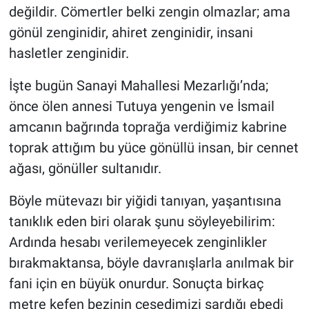
değildir. Cömertler belki zengin olmazlar; ama
gönül zenginidir, ahiret zenginidir, insani
hasletler zenginidir.
İşte bugün Sanayi Mahallesi Mezarlığı’nda;
önce ölen annesi Tutuya yengenin ve İsmail
amcanın bağrında toprağa verdiğimiz kabrine
toprak attığım bu yüce gönüllü insan, bir cennet
ağası, gönüller sultanıdır.
Böyle mütevazı bir yiğidi tanıyan, yaşantısına
tanıklık eden biri olarak şunu söyleyebilirim:
Ardında hesabı verilemeyecek zenginlikler
bırakmaktansa, böyle davranışlarla anılmak bir
fani için en büyük onurdur. Sonuçta birkaç
metre kefen bezinin cesedimizi sardığı ebedi