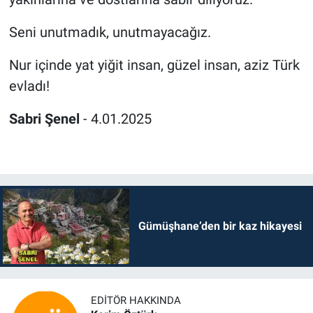
Seni unutmadık, unutmayacağız.
Nur içinde yat yiğit insan, güzel insan, aziz Türk
evladı!
Sabri Şenel
- 4.01.2025
Gümüşhane’den bir kaz hikayesi
EDITÖR HAKKINDA