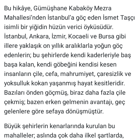
Bu hikâye, Gümüşhane Kabaköy Mezra
Mahallesi’nden İstanbul’a göç eden İsmet Taşçı
isimli bir yiğidin hüzün verici öyküsüdür.
İstanbul, Ankara, İzmir, Kocaeli ve Bursa gibi
illere yaklaşık on yıllık aralıklarla yoğun göç
edenlerin; bu şehirlerde kendi kaderleriyle baş
başa kalan, kendi göbeğini kendisi kesen
insanların çile, cefa, mahrumiyet, çaresizlik ve
yoksulluk kokan yaşanmış hayat kesitleridir.
Bazıları önden göçmüş, biraz daha fazla çile
çekmiş; bazen erken gelmenin avantajı, geç
gelenlere göre sefaya dönüşmüştür.
Büyük şehirlerin kenarlarında kurulan bu
mahalleler; aslında çok daha ilkel şartlarda,