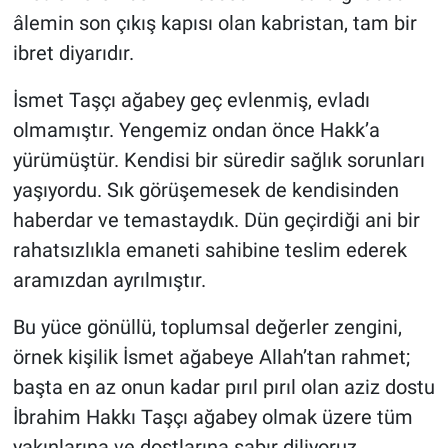
âlemin son çıkış kapısı olan kabristan, tam bir
ibret diyarıdır.
İsmet Taşçı ağabey geç evlenmiş, evladı
olmamıştır. Yengemiz ondan önce Hakk’a
yürümüştür. Kendisi bir süredir sağlık sorunları
yaşıyordu. Sık görüşemesek de kendisinden
haberdar ve temastaydık. Dün geçirdiği ani bir
rahatsızlıkla emaneti sahibine teslim ederek
aramızdan ayrılmıştır.
Bu yüce gönüllü, toplumsal değerler zengini,
örnek kişilik İsmet ağabeye Allah’tan rahmet;
başta en az onun kadar pırıl pırıl olan aziz dostu
İbrahim Hakkı Taşçı ağabey olmak üzere tüm
yakınlarına ve dostlarına sabır diliyoruz.