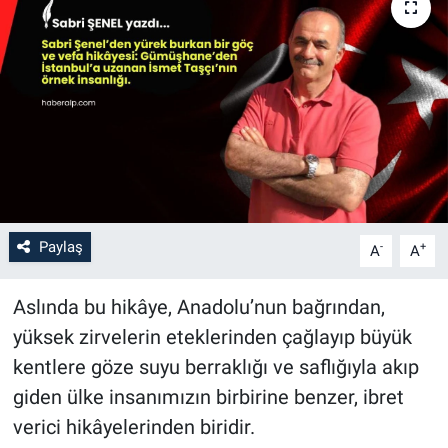
Paylaş
-
+
A
A
Aslında bu hikâye, Anadolu’nun bağrından,
yüksek zirvelerin eteklerinden çağlayıp büyük
kentlere göze suyu berraklığı ve saflığıyla akıp
giden ülke insanımızın birbirine benzer, ibret
verici hikâyelerinden biridir.