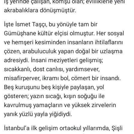
iş yerinde çalışan, komşu olan; evliliklerle yeni
akrabalıklara dönüşmüştür.
İşte İsmet Taşçı, bu yönüyle tam bir
Gümüşhane kültür elçisi olmuştur. Her sosyal
ve hemşeri kesiminden insanların ihtilaflarını
çözen, arabuluculuk yapan doğal bir uzlaşma
adresiydi. İnsani meziyetleri gelişmiş;
sıcakkanlı, dost canlısı, yardımsever,
misafirperver, ikramı bol, cömert bir insandı.
Beş kuruşunu beş kişiyle paylaşan, yol
gösteren; yazın sıcağı, kışın soğuğu ile
kavrulmuş yamaçların ve yüksek zirvelerin
yanık yüzlü yayla yiğidiydi.
İstanbul’a ilk gelişim ortaokul yıllarımda, Şişli