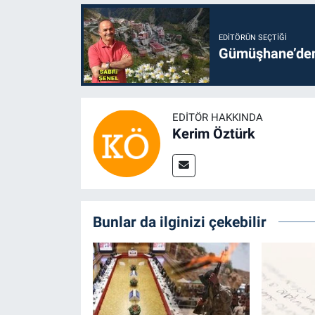
EDITÖRÜN SEÇTIĞI
Gümüşhane’den 
EDITÖR HAKKINDA
Kerim Öztürk
Bunlar da ilginizi çekebilir