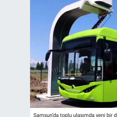
Samsun’da toplu ulaşımda yeni bir d