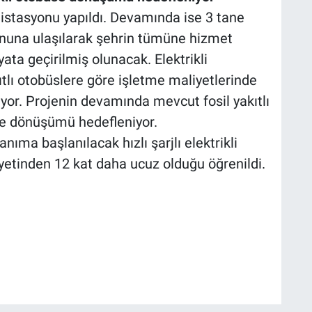
rj istasyonu yapıldı. Devamında ise 3 tane
yonuna ulaşılarak şehrin tümüne hizmet
yata geçirilmiş olunacak. Elektrikli
kıtlı otobüslere göre işletme maliyetlerinde
yor. Projenin devamında mevcut fosil yakıtlı
ere dönüşümü hedefleniyor.
nıma başlanılacak hızlı şarjlı elektrikli
iyetinden 12 kat daha ucuz olduğu öğrenildi.