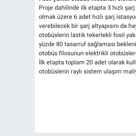
Proje dahilinde ilk etapta 3 hızlı şa
olmak üzere 6 adet hızlı şarj istas
verebilecek bir şarj altyapısını da ha
otobüslerin lastik tekerlekli fosil ya
yüzde 80 tasarruf sağlaması bekleni
otobüs filosunun elektrikli otobüsl
İlk etapta toplam 20 adet olarak kulla
otobüslerin raylı sistem ulaşım mal