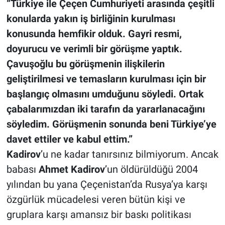
“Türkiye ile Çeçen Cumhuriyeti arasında çeşitli
konularda yakın iş birliğinin kurulması
konusunda hemfikir olduk. Gayri resmi,
doyurucu ve verimli bir görüşme yaptık.
Çavuşoğlu bu görüşmenin ilişkilerin
geliştirilmesi ve temasların kurulması için bir
başlangıç ​​olmasını umduğunu söyledi. Ortak
çabalarımızdan iki tarafın da yararlanacağını
söyledim. Görüşmenin sonunda beni Türkiye’ye
davet ettiler ve kabul ettim.”
Kadirov
’u ne kadar tanırsınız bilmiyorum. Ancak
babası
Ahmet Kadirov
’un öldürüldüğü 2004
yılından bu yana Çeçenistan’da Rusya’ya karşı
özgürlük mücadelesi veren bütün kişi ve
gruplara karşı amansız bir baskı politikası