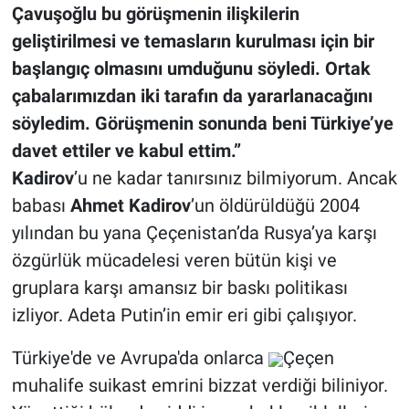
Çavuşoğlu bu görüşmenin ilişkilerin
geliştirilmesi ve temasların kurulması için bir
başlangıç ​​olmasını umduğunu söyledi. Ortak
çabalarımızdan iki tarafın da yararlanacağını
söyledim. Görüşmenin sonunda beni Türkiye’ye
davet ettiler ve kabul ettim.”
Kadirov
’u ne kadar tanırsınız bilmiyorum. Ancak
babası
Ahmet Kadirov
’un öldürüldüğü 2004
yılından bu yana Çeçenistan’da Rusya’ya karşı
özgürlük mücadelesi veren bütün kişi ve
gruplara karşı amansız bir baskı politikası
izliyor. Adeta Putin’in emir eri gibi çalışıyor.
Türkiye'de ve Avrupa'da onlarca
Çeçen
muhalife suikast emrini bizzat verdiği biliniyor.