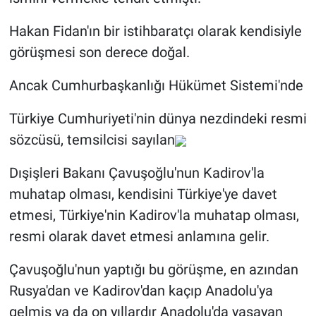
Hakan Fidan'ın bir istihbaratçı olarak kendisiyle
görüşmesi son derece doğal.
Ancak Cumhurbaşkanlığı Hükümet Sistemi'nde
Türkiye Cumhuriyeti'nin dünya nezdindeki resmi
sözcüsü, temsilcisi sayılan
Dışişleri Bakanı Çavuşoğlu'nun Kadirov'la
muhatap olması, kendisini Türkiye'ye davet
etmesi, Türkiye'nin Kadirov'la muhatap olması,
resmi olarak davet etmesi anlamına gelir.
Çavuşoğlu'nun yaptığı bu görüşme, en azından
Rusya'dan ve Kadirov'dan kaçıp Anadolu'ya
gelmiş ya da on yıllardır Anadolu'da yaşayan