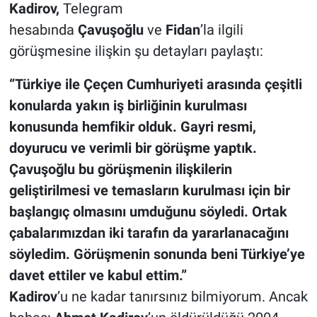
Kadirov,
Telegram
hesabında
Çavuşoğlu
ve
Fidan
’la ilgili
görüşmesine ilişkin şu detayları paylaştı:
“Türkiye ile Çeçen Cumhuriyeti arasında çeşitli
konularda yakın iş birliğinin kurulması
konusunda hemfikir olduk. Gayri resmi,
doyurucu ve verimli bir görüşme yaptık.
Çavuşoğlu bu görüşmenin ilişkilerin
geliştirilmesi ve temasların kurulması için bir
başlangıç ​​olmasını umduğunu söyledi. Ortak
çabalarımızdan iki tarafın da yararlanacağını
söyledim. Görüşmenin sonunda beni Türkiye’ye
davet ettiler ve kabul ettim.”
Kadirov
’u ne kadar tanırsınız bilmiyorum. Ancak