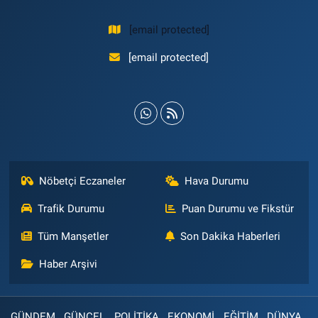
[email protected]
[email protected]
Nöbetçi Eczaneler
Hava Durumu
Trafik Durumu
Puan Durumu ve Fikstür
Tüm Manşetler
Son Dakika Haberleri
Haber Arşivi
GÜNDEM
GÜNCEL
POLİTİKA
EKONOMİ
EĞİTİM
DÜNYA