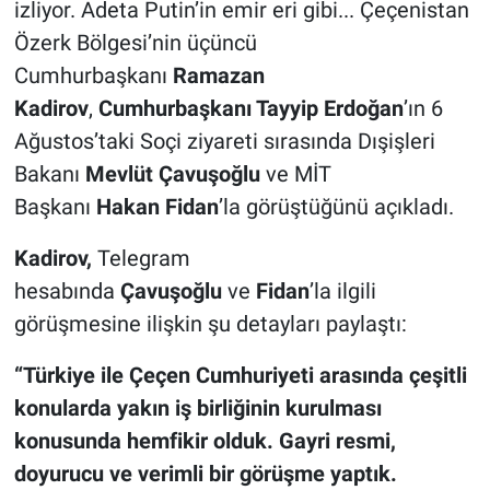
izliyor. Adeta Putin’in emir eri gibi... Çeçenistan
Özerk Bölgesi’nin üçüncü
Cumhurbaşkanı
Ramazan
Kadirov
,
Cumhurbaşkanı Tayyip Erdoğan
’ın 6
Ağustos’taki Soçi ziyareti sırasında Dışişleri
Bakanı
Mevlüt Çavuşoğlu
ve MİT
Başkanı
Hakan Fidan
’la görüştüğünü açıkladı.
Kadirov,
Telegram
hesabında
Çavuşoğlu
ve
Fidan
’la ilgili
görüşmesine ilişkin şu detayları paylaştı:
“Türkiye ile Çeçen Cumhuriyeti arasında çeşitli
konularda yakın iş birliğinin kurulması
konusunda hemfikir olduk. Gayri resmi,
doyurucu ve verimli bir görüşme yaptık.