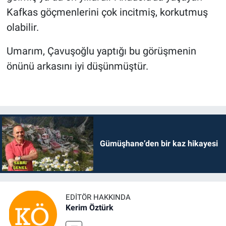
Kafkas göçmenlerini çok incitmiş, korkutmuş
olabilir.
Umarım, Çavuşoğlu yaptığı bu görüşmenin
önünü arkasını iyi düşünmüştür.
Gümüşhane’den bir kaz hikayesi
EDITÖR HAKKINDA
Kerim Öztürk