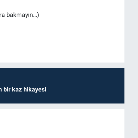
sura bakmayın…)
bir kaz hikayesi