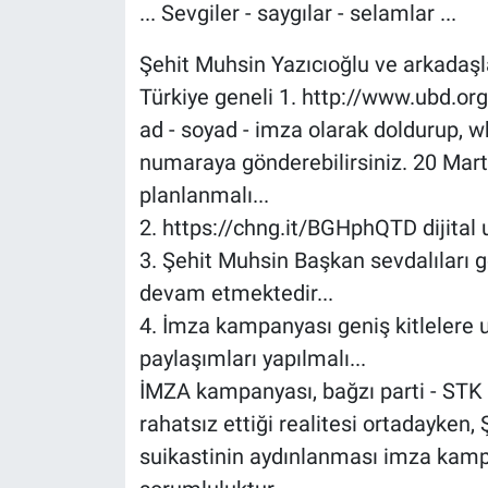
... Sevgiler - saygılar - selamlar ...
Şehit Muhsin Yazıcıoğlu ve arkadaşl
Türkiye geneli 1. http://www.ubd.org.
ad - soyad - imza olarak doldurup,
numaraya gönderebilirsiniz. 20 Mart
planlanmalı...
2. https://chng.it/BGHphQTD dijital
3. Şehit Muhsin Başkan sevdalıları 
devam etmektedir...
4. İmza kampanyası geniş kitlelere 
paylaşımları yapılmalı...
İMZA kampanyası, bağzı parti - STK - 
rahatsız ettiği realitesi ortadayken,
suikastinin aydınlanması imza kamp