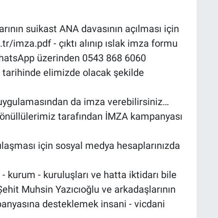
arının suikast ANA davasının açılması için
tr/imza.pdf - çıktı alınıp ıslak imza formu
 whatsApp üzerinden 0543 868 6060
 tarihinde elimizde olacak şekilde
 uygulamasından da imza verebilirsiniz…
gönüllülerimiz tarafından İMZA kampanyası
ulaşması için sosyal medya hesaplarınızda
kurum - kuruluşları ve hatta iktidarı bile
 Şehit Muhsin Yazıcıoğlu ve arkadaşlarının
anyasına desteklemek insani - vicdani