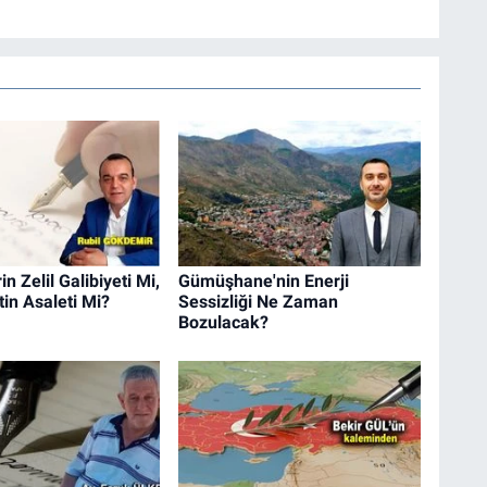
n Zelil Galibiyeti Mi,
Gümüşhane'nin Enerji
in Asaleti Mi?
Sessizliği Ne Zaman
Bozulacak?