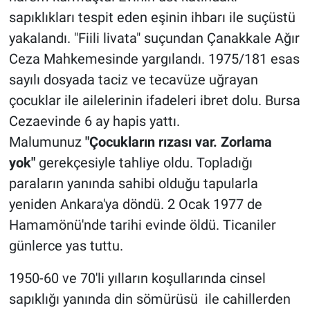
sapıklıkları tespit eden eşinin ihbarı ile suçüstü
yakalandı. "Fiili livata" suçundan Çanakkale Ağır
Ceza Mahkemesinde yargılandı. 1975/181 esas
sayılı dosyada taciz ve tecavüze uğrayan
çocuklar ile ailelerinin ifadeleri ibret dolu. Bursa
Cezaevinde 6 ay hapis yattı.
Malumunuz
"Çocukların rızası var. Zorlama
yok"
gerekçesiyle tahliye oldu. Topladığı
paraların yanında sahibi olduğu tapularla
yeniden Ankara'ya döndü. 2 Ocak 1977 de
Hamamönü'nde tarihi evinde öldü. Ticaniler
günlerce yas tuttu.
1950-60 ve 70'li yılların koşullarında cinsel
sapıklığı yanında din sömürüsü ile cahillerden