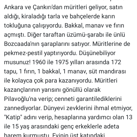
Ankara ve Çankırı'dan müritleri geliyor, satın
aldığı, kiraladığı tarla ve bahçelerde karın
tokluğuna çalışıyordu. Bakkal, manav ve fırın
açmıştı. Diğer taraftan üzümü-şarabı ile ünlü
Bozcaada'nın şaraplarını satıyor. Müritlerine de
pekmez-pestil yaptırıyordu. Düşünebiliyor
musunuz! 1960 ile 1975 yılları arasında 172
tapu, 1 fırın, 1 bakkal, 1 manav, süt mandırası
ile kolayca çok para kazanıyordu. Müritleri
kazançlarının yarısını gönüllü olarak
Pilavoğlu'na verip; cenneti garantilediklerini
zannediyorlar. Dünyevi zevklerini ihmal etmiyor,
"Katip" adını verip, hesaplarına yardımcı olan 13
ile 15 yaş arasındaki genç erkeklerle adeta
harem kurmuştu. Evinin üst katındaki