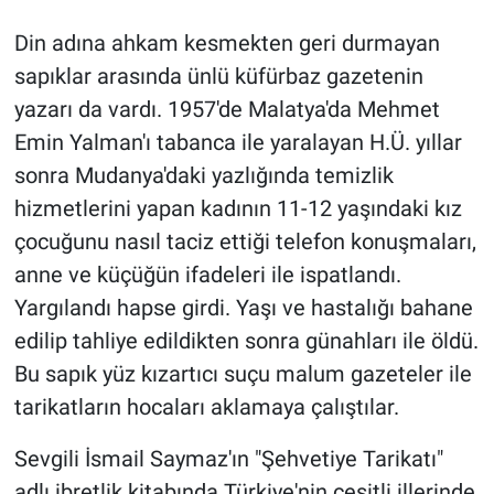
Din adına ahkam kesmekten geri durmayan
sapıklar arasında ünlü küfürbaz gazetenin
yazarı da vardı. 1957'de Malatya'da Mehmet
Emin Yalman'ı tabanca ile yaralayan H.Ü. yıllar
sonra Mudanya'daki yazlığında temizlik
hizmetlerini yapan kadının 11-12 yaşındaki kız
çocuğunu nasıl taciz ettiği telefon konuşmaları,
anne ve küçüğün ifadeleri ile ispatlandı.
Yargılandı hapse girdi. Yaşı ve hastalığı bahane
edilip tahliye edildikten sonra günahları ile öldü.
Bu sapık yüz kızartıcı suçu malum gazeteler ile
tarikatların hocaları aklamaya çalıştılar.
Sevgili İsmail Saymaz'ın "Şehvetiye Tarikatı"
adlı ibretlik kitabında Türkiye'nin çeşitli illerinde