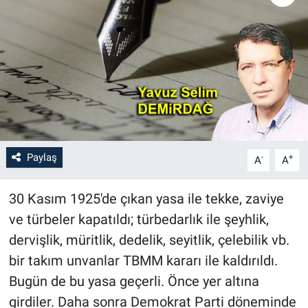
Paylaş
-
+
A
A
30 Kasım 1925'de çıkan yasa ile tekke, zaviye
ve türbeler kapatıldı; türbedarlık ile şeyhlik,
dervişlik, müritlik, dedelik, seyitlik, çelebilik vb.
bir takım unvanlar TBMM kararı ile kaldırıldı.
Bugün de bu yasa geçerli. Önce yer altına
girdiler. Daha sonra Demokrat Parti döneminde