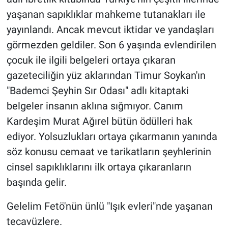
yaşanan sapıklıklar mahkeme tutanakları ile
yayınlandı. Ancak mevcut iktidar ve yandaşları
görmezden geldiler. Son 6 yaşında evlendirilen
çocuk ile ilgili belgeleri ortaya çıkaran
gazeteciliğin yüz aklarından Timur Soykan'ın
"Bademci Şeyhin Sır Odası" adlı kitaptaki
belgeler insanın aklına sığmıyor. Canım
Kardeşim Murat Ağırel bütün ödülleri hak
ediyor. Yolsuzlukları ortaya çıkarmanın yanında
söz konusu cemaat ve tarikatların şeyhlerinin
cinsel sapıklıklarını ilk ortaya çıkaranların
başında gelir.
Gelelim Fetö'nün ünlü "Işık evleri"nde yaşanan
tecavüzlere.