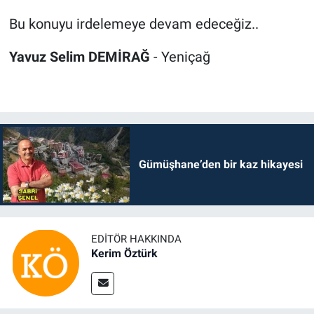
Bu konuyu irdelemeye devam edeceğiz..
Yavuz Selim DEMİRAĞ
- Yeniçağ
Gümüşhane’den bir kaz hikayesi
EDITÖR HAKKINDA
Kerim Öztürk