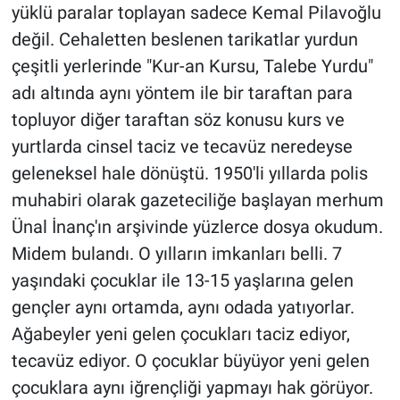
yüklü paralar toplayan sadece Kemal Pilavoğlu
değil. Cehaletten beslenen tarikatlar yurdun
çeşitli yerlerinde "Kur-an Kursu, Talebe Yurdu"
adı altında aynı yöntem ile bir taraftan para
topluyor diğer taraftan söz konusu kurs ve
yurtlarda cinsel taciz ve tecavüz neredeyse
geleneksel hale dönüştü. 1950'li yıllarda polis
muhabiri olarak gazeteciliğe başlayan merhum
Ünal İnanç'ın arşivinde yüzlerce dosya okudum.
Midem bulandı. O yılların imkanları belli. 7
yaşındaki çocuklar ile 13-15 yaşlarına gelen
gençler aynı ortamda, aynı odada yatıyorlar.
Ağabeyler yeni gelen çocukları taciz ediyor,
tecavüz ediyor. O çocuklar büyüyor yeni gelen
çocuklara aynı iğrençliği yapmayı hak görüyor.