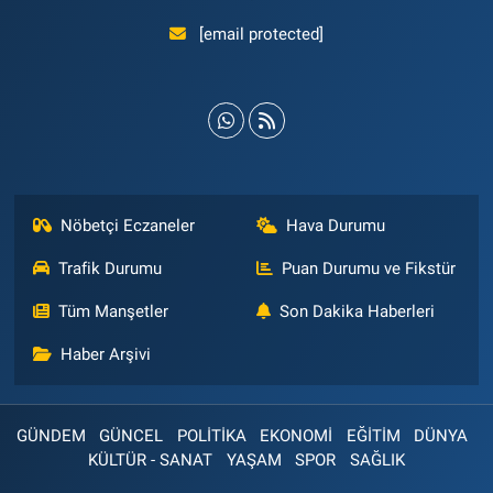
[email protected]
Nöbetçi Eczaneler
Hava Durumu
Trafik Durumu
Puan Durumu ve Fikstür
Tüm Manşetler
Son Dakika Haberleri
Haber Arşivi
GÜNDEM
GÜNCEL
POLİTİKA
EKONOMİ
EĞİTİM
DÜNYA
KÜLTÜR - SANAT
YAŞAM
SPOR
SAĞLIK