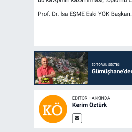
Prof. Dr. İsa EŞME Eski YÖK Başkan.
EDITÖRÜN SEÇTIĞI
Gümüşhane’den 
EDITÖR HAKKINDA
Kerim Öztürk