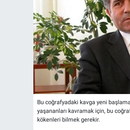
Bu coğrafyadaki kavga yeni başlamad
yaşananları kavramak için, bu coğraf
kökenleri bilmek gerekir.