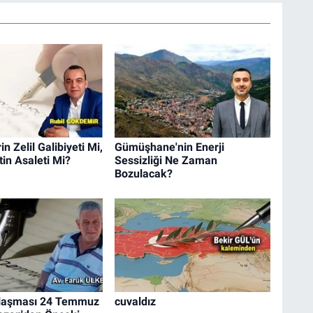
n Zelil Galibiyeti Mi,
Gümüşhane'nin Enerji
in Asaleti Mi?
Sessizliği Ne Zaman
Bozulacak?
laşması 24 Temmuz
cuvaldız