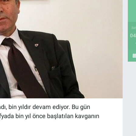
İM
04
ı, bin yıldır devam ediyor. Bu gün
yada bin yıl önce başlatılan kavganın