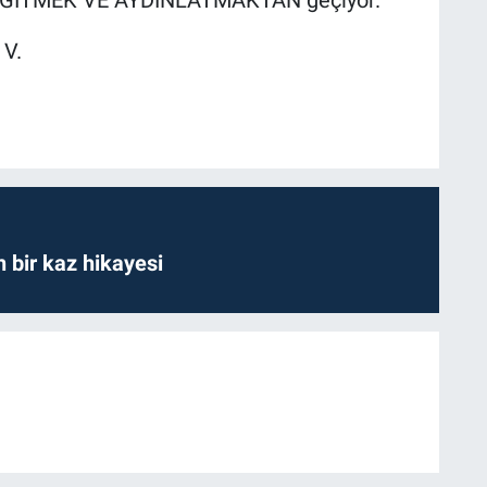
 V.
bir kaz hikayesi