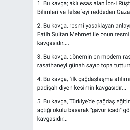
1. Bu kavga; aklı esas alan İbn-i Rüşt
Bilimleri ve felsefeyi reddeden Gaza
2. Bu kavga, resmi yasaklayan anlayı
Fatih Sultan Mehmet ile onun resmini
kavgasıdır....
3. Bu kavga, dönemin en modern ras
rasathaneyi günah sayıp topa tuttura
4. Bu kavga, "ilk çağdaşlaşma atılım
padişah diyen kesimin kavgasıdır...
5. Bu kavga, Türkiye'de çağdaş eğiti
açtığı okulu basarak "gâvur icadı" gö
kavgasıdır...