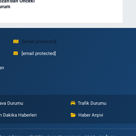
ozan'dan Önceki
Durum
[email protected]
[email protected]
,
an
ava Durumu
Trafik Durumu
n Dakika Haberleri
Haber Arşivi